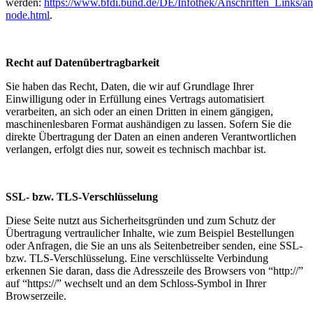
werden:
https://www.bfdi.bund.de/DE/Infothek/Anschriften_Links/ans
node.html
.
Recht auf Datenübertragbarkeit
Sie haben das Recht, Daten, die wir auf Grundlage Ihrer
Einwilligung oder in Erfüllung eines Vertrags automatisiert
verarbeiten, an sich oder an einen Dritten in einem gängigen,
maschinenlesbaren Format aushändigen zu lassen. Sofern Sie die
direkte Übertragung der Daten an einen anderen Verantwortlichen
verlangen, erfolgt dies nur, soweit es technisch machbar ist.
SSL- bzw. TLS-Verschlüsselung
Diese Seite nutzt aus Sicherheitsgründen und zum Schutz der
Übertragung vertraulicher Inhalte, wie zum Beispiel Bestellungen
oder Anfragen, die Sie an uns als Seitenbetreiber senden, eine SSL-
bzw. TLS-Verschlüsselung. Eine verschlüsselte Verbindung
erkennen Sie daran, dass die Adresszeile des Browsers von “http://”
auf “https://” wechselt und an dem Schloss-Symbol in Ihrer
Browserzeile.