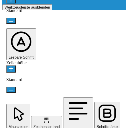
Werkzeugleiste ausblenden
Standard
Lesbare Schrift
Zeilenhöhe
Standard
Mauszeiger
Zeichenabstand
Schriftstärke