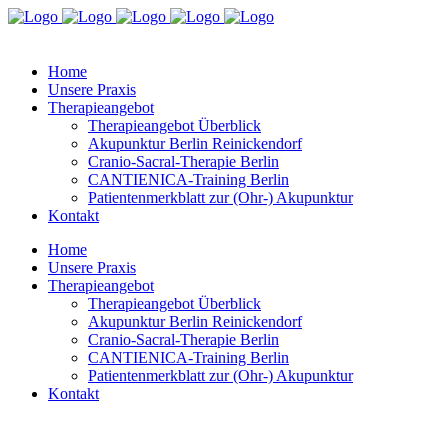
Home
Unsere Praxis
Therapieangebot
Therapieangebot Überblick
Akupunktur Berlin Reinickendorf
Cranio-Sacral-Therapie Berlin
CANTIENICA-Training Berlin
Patientenmerkblatt zur (Ohr-) Akupunktur
Kontakt
Home
Unsere Praxis
Therapieangebot
Therapieangebot Überblick
Akupunktur Berlin Reinickendorf
Cranio-Sacral-Therapie Berlin
CANTIENICA-Training Berlin
Patientenmerkblatt zur (Ohr-) Akupunktur
Kontakt