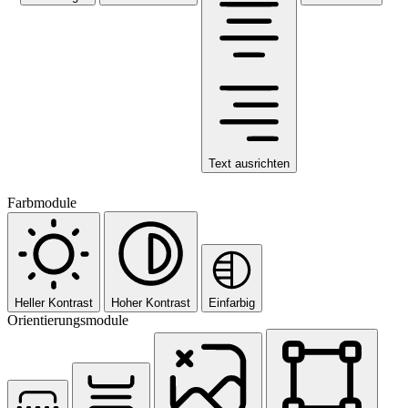
Text ausrichten
Farbmodule
Heller Kontrast
Hoher Kontrast
Einfarbig
Orientierungsmodule