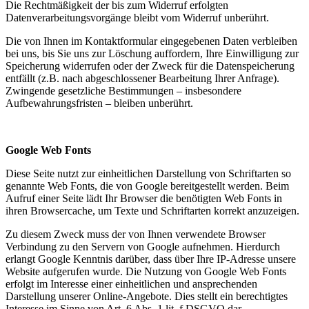
Die Rechtmäßigkeit der bis zum Widerruf erfolgten
Datenverarbeitungsvorgänge bleibt vom Widerruf unberührt.
Die von Ihnen im Kontaktformular eingegebenen Daten verbleiben
bei uns, bis Sie uns zur Löschung auffordern, Ihre Einwilligung zur
Speicherung widerrufen oder der Zweck für die Datenspeicherung
entfällt (z.B. nach abgeschlossener Bearbeitung Ihrer Anfrage).
Zwingende gesetzliche Bestimmungen – insbesondere
Aufbewahrungsfristen – bleiben unberührt.
Google Web Fonts
Diese Seite nutzt zur einheitlichen Darstellung von Schriftarten so
genannte Web Fonts, die von Google bereitgestellt werden. Beim
Aufruf einer Seite lädt Ihr Browser die benötigten Web Fonts in
ihren Browsercache, um Texte und Schriftarten korrekt anzuzeigen.
Zu diesem Zweck muss der von Ihnen verwendete Browser
Verbindung zu den Servern von Google aufnehmen. Hierdurch
erlangt Google Kenntnis darüber, dass über Ihre IP-Adresse unsere
Website aufgerufen wurde. Die Nutzung von Google Web Fonts
erfolgt im Interesse einer einheitlichen und ansprechenden
Darstellung unserer Online-Angebote. Dies stellt ein berechtigtes
Interesse im Sinne von Art. 6 Abs. 1 lit. f DSGVO dar.