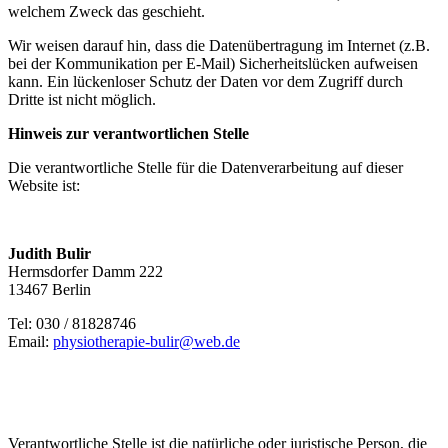
welchem Zweck das geschieht.
Wir weisen darauf hin, dass die Datenübertragung im Internet (z.B.
bei der Kommunikation per E-Mail) Sicherheitslücken aufweisen
kann. Ein lückenloser Schutz der Daten vor dem Zugriff durch
Dritte ist nicht möglich.
Hinweis zur verantwortlichen Stelle
Die verantwortliche Stelle für die Datenverarbeitung auf dieser
Website ist:
Judith Bulir
Hermsdorfer Damm 222
13467 Berlin
Tel: 030 / 81828746
Email:
physiotherapie-bulir@web.de
Verantwortliche Stelle ist die natürliche oder juristische Person, die