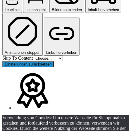
Leselinie
Leseansicht
Bilder ausblenden
Inhalt hervorheben
Animationen stoppen
Links hervorheben
Skip To Content
Einstellungen zurücksetzen
Verwendung von Cookies: Um unsere Webseite für Sie optimal zu
gestalten und fortlaufend verbessern zu können, verwenden wir
Cookies. Durch die weitere Nutzung der Webseite stimmen Sie der