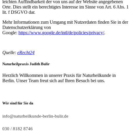
leichten Auffindbarkeit der von uns auf der Website angegebenen
Orte. Dies stellt ein berechtigtes Interesse im Sinne von Art. 6 Abs. 1
lit. f DSGVO dar.
Mehr Informationen zum Umgang mit Nutzerdaten finden Sie in der
Datenschutzerklärung von
Google:
https://www.google.de/intl/de/policies/privacy/
.
Quelle:
eRecht24
Naturheilpraxis Judith Bulir
Herzlich Willkommen in unserer Praxis für Naturheilkunde in
Berlin. Unser Team freut sich auf Ihren Besuch bei uns.
Wir sind für Sie da
info@naturheilkunde-berlin-bulir.de
030 / 8182 8746